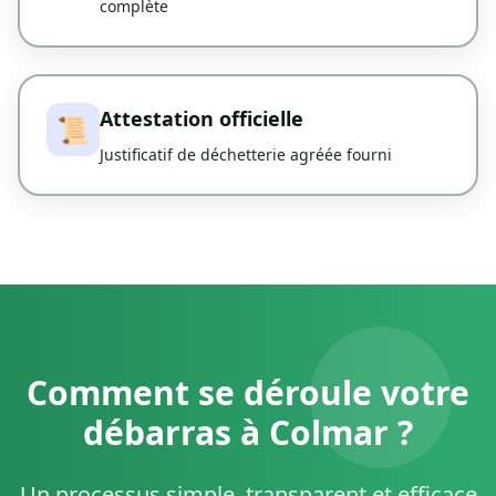
complète
Attestation officielle
📜
Justificatif de déchetterie agréée fourni
Comment se déroule votre
débarras à Colmar ?
Un processus simple, transparent et efficace