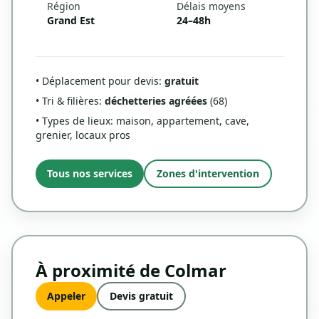
Région
Délais moyens
Grand Est
24–48h
• Déplacement pour devis:
gratuit
• Tri & filières:
déchetteries agréées
(68)
• Types de lieux: maison, appartement, cave,
grenier, locaux pros
Tous nos services
Zones d'intervention
À proximité de Colmar
Appeler
Devis gratuit