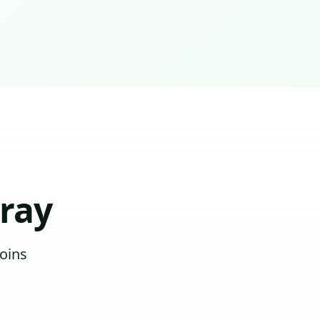
ray
oins