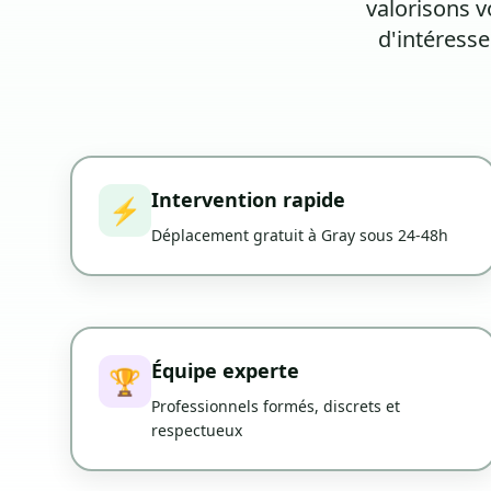
valorisons 
d'intéress
Intervention rapide
⚡
Déplacement gratuit à Gray sous 24-48h
Équipe experte
🏆
Professionnels formés, discrets et
respectueux