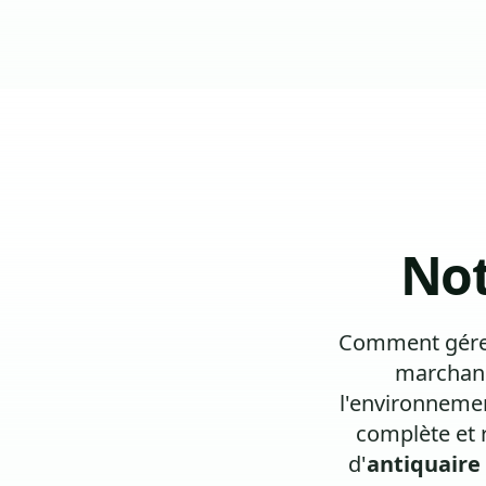
Not
Comment gérer 
marchand
l'environneme
complète et 
d'
antiquaire