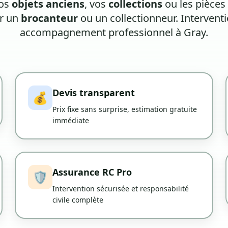
vos
objets anciens
, vos
collections
ou les pièces
er un
brocanteur
ou un collectionneur. Interventi
accompagnement professionnel à Gray.
Devis transparent
💰
Prix fixe sans surprise, estimation gratuite
immédiate
Assurance RC Pro
🛡️
Intervention sécurisée et responsabilité
civile complète