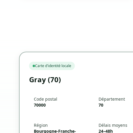
Carte d'identité locale
Gray (70)
Code postal
Département
70000
70
Région
Délais moyens
Bourgogne-Franche-
24–48h