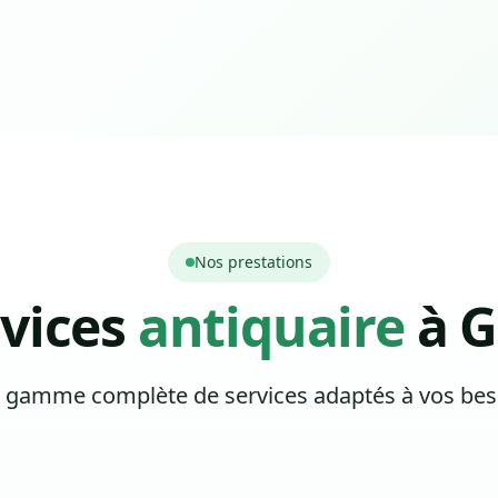
Nos prestations
rvices
antiquaire
à G
 gamme complète de services adaptés à vos bes