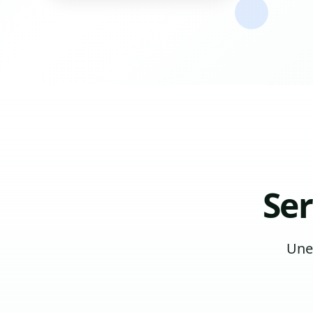
Se
Une