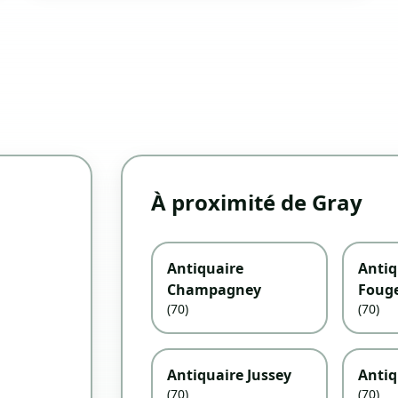
À proximité de Gray
Antiquaire
Antiq
Champagney
Fouge
(70)
(70)
Antiquaire Jussey
Antiq
(70)
(70)