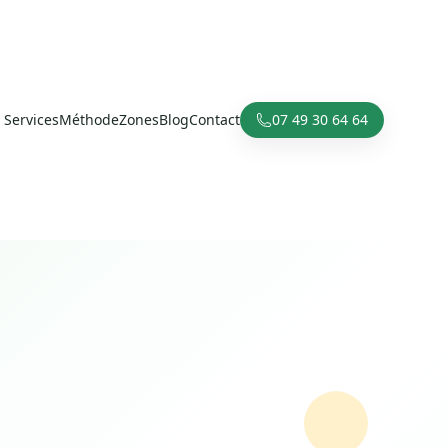
Services
Méthode
Zones
Blog
Contact
07 49 30 64 64