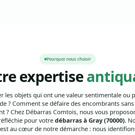
Pourquoi nous choisir
re expertise
antiqu
les objets qui ont une valeur sentimentale ou 
e ? Comment se défaire des encombrants sans
nt ? Chez Débarras Comtois, nous vous proposon
réfléchie pour votre
débarras à Gray (70000)
. N
est au cœur de notre démarche : nous identifion