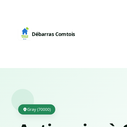
Débarras Comtois
Gray (70000)