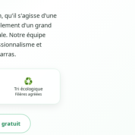
, qu'il s'agisse d'une
lement d'un grand
le. Notre équipe
ssionnalisme et
arras.
♻️
Tri écologique
Filières agréées
 gratuit