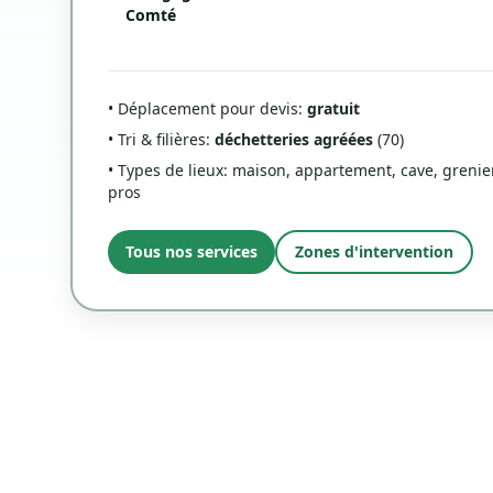
Comté
• Déplacement pour devis:
gratuit
• Tri & filières:
déchetteries agréées
(70)
• Types de lieux: maison, appartement, cave, grenier
pros
Tous nos services
Zones d'intervention