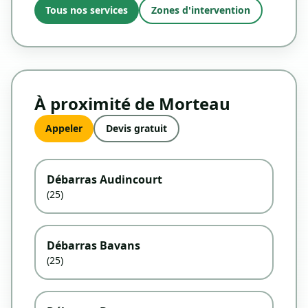
Tous nos services
Zones d'intervention
À proximité de Morteau
Appeler
Devis gratuit
Débarras Audincourt
(25)
Débarras Bavans
(25)