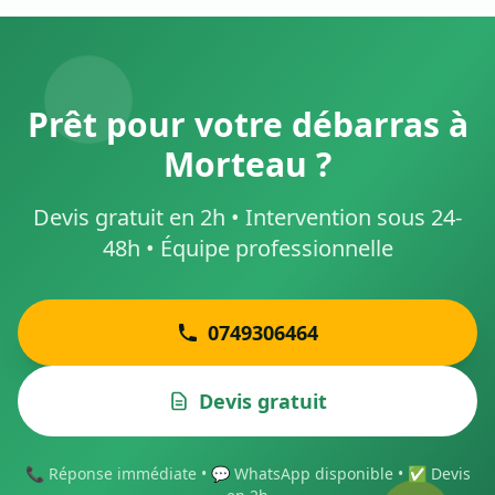
Prêt pour votre débarras à
Morteau ?
Devis gratuit en 2h • Intervention sous 24-
48h • Équipe professionnelle
0749306464
Devis gratuit
📞 Réponse immédiate • 💬 WhatsApp disponible • ✅ Devis