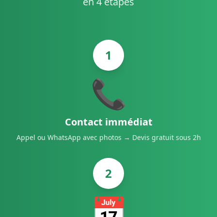
en 4 étapes
1
📞
Contact immédiat
Appel ou WhatsApp avec photos → Devis gratuit sous 2h
2
📅