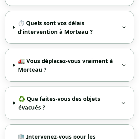
⏱️ Quels sont vos délais
d'intervention à Morteau ?
🚛 Vous déplacez-vous vraiment à
Morteau ?
♻️ Que faites-vous des objets
évacués ?
🏢 Intervenez-vous pour les