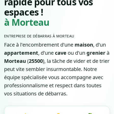
rapide pour tous vos
espaces !
à Morteau
ENTREPRISE DE DÉBARRAS À MORTEAU
Face à l'encombrement d'une
maison
, d'un
appartement
, d'une
cave
ou d'un
grenier
à
Morteau
(
25500
), la tâche de vider et de trier
peut vite sembler insurmontable. Notre
équipe spécialisée vous accompagne avec
professionnalisme et respect dans toutes
vos situations de débarras.