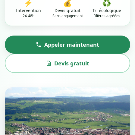
⚡
💰
♻️
Intervention
Devis gratuit
Tri écologique
24-48h
Sans engagement
Filières agréées
Appeler maintenant
Devis gratuit