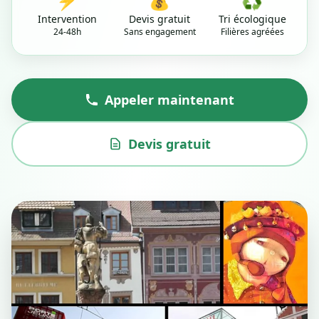
⚡
💰
♻️
Intervention
Devis gratuit
Tri écologique
24-48h
Sans engagement
Filières agréées
Appeler maintenant
Devis gratuit