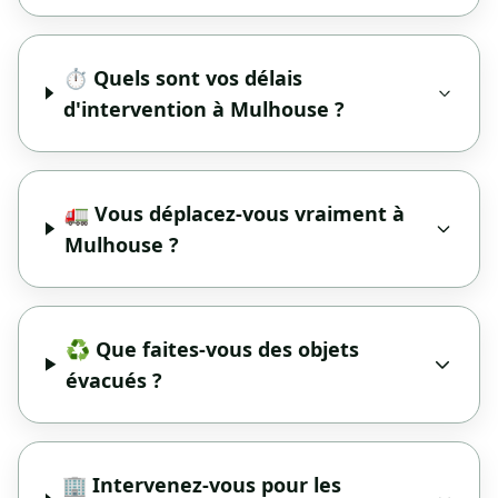
⏱️ Quels sont vos délais
d'intervention à Mulhouse ?
🚛 Vous déplacez-vous vraiment à
Mulhouse ?
♻️ Que faites-vous des objets
évacués ?
🏢 Intervenez-vous pour les