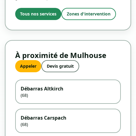
Tous nos services
Zones d'intervention
À proximité de Mulhouse
Appeler
Devis gratuit
Débarras Altkirch
(68)
Débarras Carspach
(68)