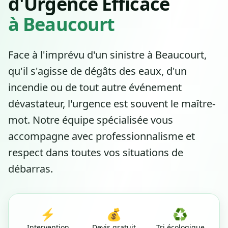
d'Urgence Efficace
à Beaucourt
Face à l'imprévu d'un sinistre à Beaucourt,
qu'il s'agisse de dégâts des eaux, d'un
incendie ou de tout autre événement
dévastateur, l'urgence est souvent le maître-
mot. Notre équipe spécialisée vous
accompagne avec professionnalisme et
respect dans toutes vos situations de
débarras.
⚡
💰
♻️
Intervention
Devis gratuit
Tri écologique