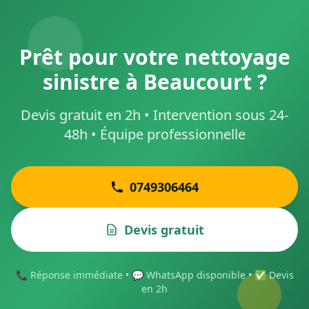
Prêt pour votre nettoyage
sinistre à Beaucourt ?
Devis gratuit en 2h • Intervention sous 24-
48h • Équipe professionnelle
0749306464
Devis gratuit
📞 Réponse immédiate • 💬 WhatsApp disponible • ✅ Devis
en 2h