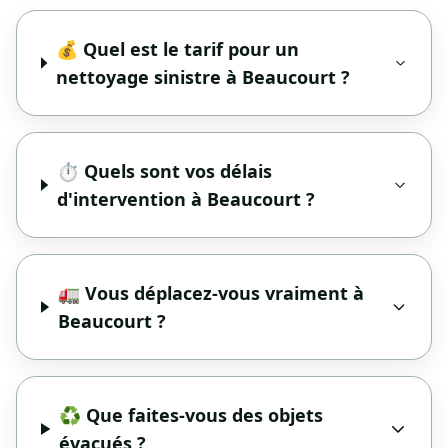
💰 Quel est le tarif pour un
nettoyage sinistre à Beaucourt ?
⏱️ Quels sont vos délais
d'intervention à Beaucourt ?
🚛 Vous déplacez-vous vraiment à
Beaucourt ?
♻️ Que faites-vous des objets
évacués ?