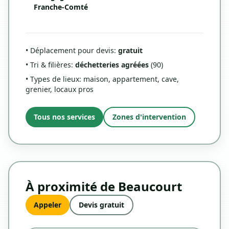
Franche-Comté
• Déplacement pour devis:
gratuit
• Tri & filières:
déchetteries agréées
(90)
• Types de lieux: maison, appartement, cave,
grenier, locaux pros
Tous nos services
Zones d'intervention
À proximité de Beaucourt
Appeler
Devis gratuit