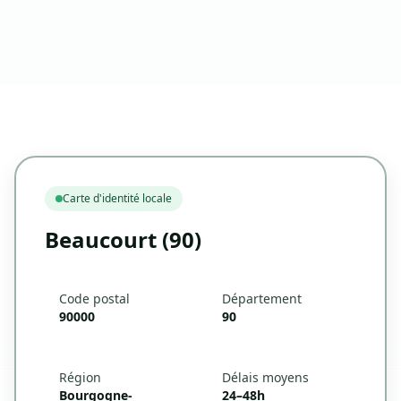
Carte d'identité locale
Beaucourt (90)
Code postal
Département
90000
90
Région
Délais moyens
Bourgogne-
24–48h