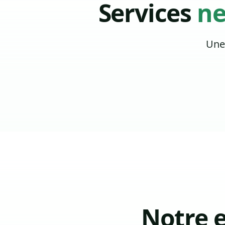
Services
ne
Une
Notre 