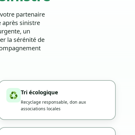
votre partenaire
 après sinistre
urgente, un
r la sérénité de
 accompagnement
Tri écologique
♻️
Recyclage responsable, don aux
associations locales