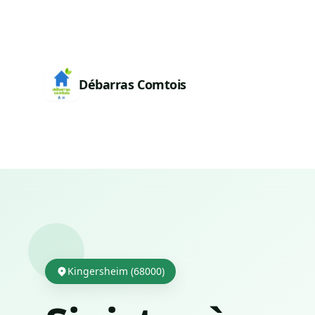
Débarras Comtois
Kingersheim (68000)