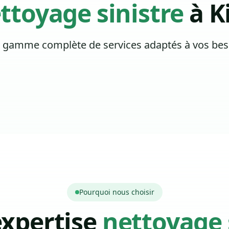
ttoyage sinistre
à K
 gamme complète de services adaptés à vos bes
Pourquoi nous choisir
expertise
nettoyage 