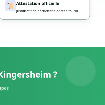
Attestation officielle
📜
Justificatif de déchetterie agréée fourni
Kingersheim ?
tapes