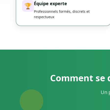
Équipe experte
🏆
Professionnels formés, discrets et
respectueux
Comment se d
Un p