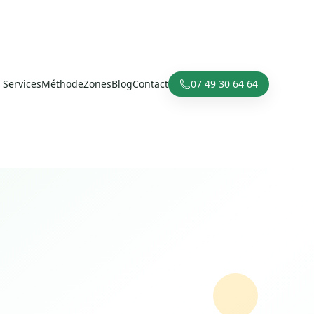
Services
Méthode
Zones
Blog
Contact
07 49 30 64 64