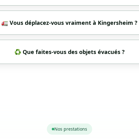
🚛 Vous déplacez-vous vraiment à Kingersheim ?
♻️ Que faites-vous des objets évacués ?
Nos prestations