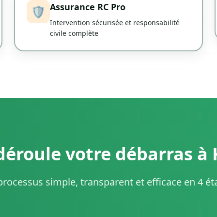
Assurance RC Pro
🛡️
Intervention sécurisée et responsabilité
civile complète
éroule votre débarras à 
rocessus simple, transparent et efficace en 4 é