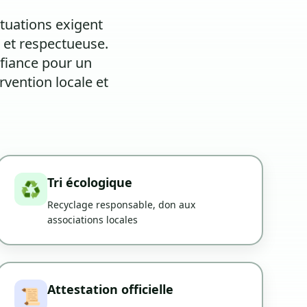
ituations exigent
 et respectueuse.
fiance pour un
rvention locale et
Tri écologique
♻️
Recyclage responsable, don aux
associations locales
Attestation officielle
📜