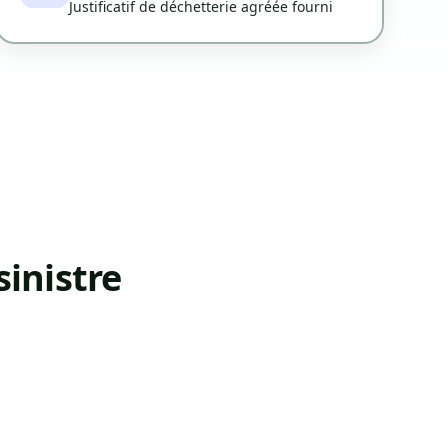
Justificatif de déchetterie agréée fourni
inistre