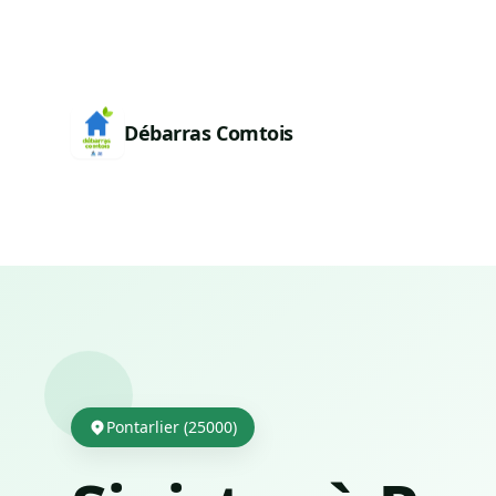
Débarras Comtois
Pontarlier (25000)