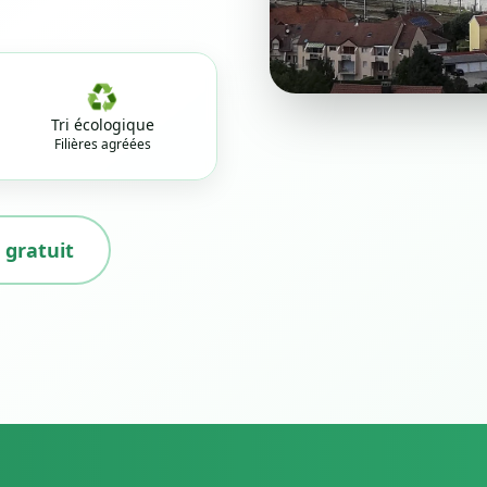
♻️
Tri écologique
Filières agréées
 gratuit