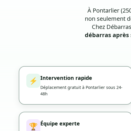
À Pontarlier (25
non seulement de
Chez Débarras
débarras après 
Intervention rapide
⚡
Déplacement gratuit à Pontarlier sous 24-
48h
Équipe experte
🏆