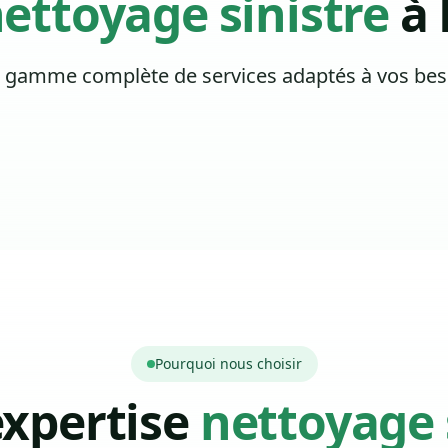
ettoyage sinistre
à 
 gamme complète de services adaptés à vos bes
Pourquoi nous choisir
expertise
nettoyage 