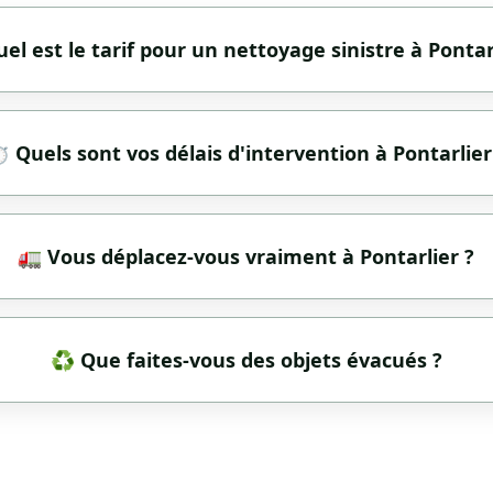
el est le tarif pour un nettoyage sinistre à Pontar
️ Quels sont vos délais d'intervention à Pontarlier
🚛 Vous déplacez-vous vraiment à Pontarlier ?
♻️ Que faites-vous des objets évacués ?