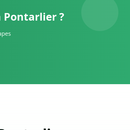
Pontarlier ?
tapes