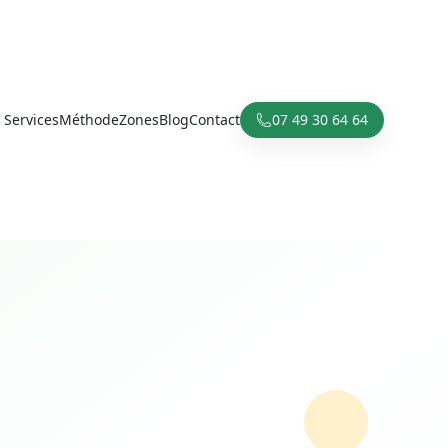
Services
Méthode
Zones
Blog
Contact
07 49 30 64 64