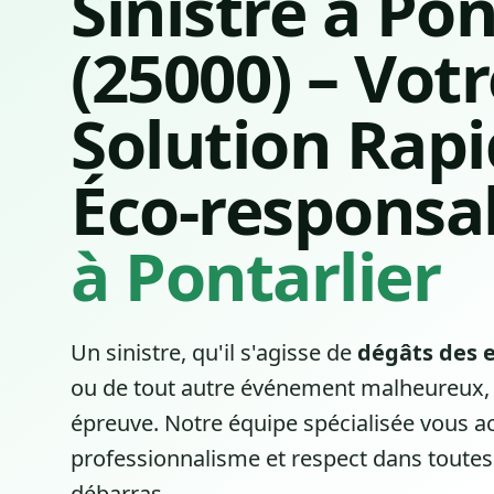
Sinistre à Pon
(25000) – Vot
Solution Rapi
Éco-responsa
à Pontarlier
Un sinistre, qu'il s'agisse de
dégâts des 
ou de tout autre événement malheureux, 
épreuve. Notre équipe spécialisée vous
professionnalisme et respect dans toutes
débarras.