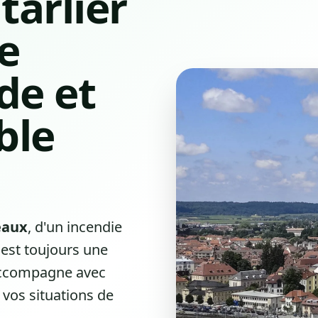
tarlier
re
de et
ble
eaux
, d'un incendie
est toujours une
 accompagne avec
 vos situations de