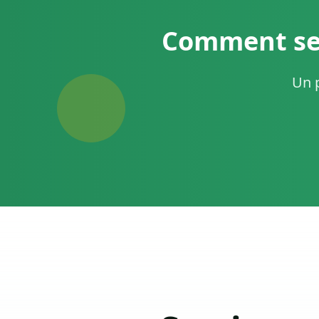
Comment se 
Un p