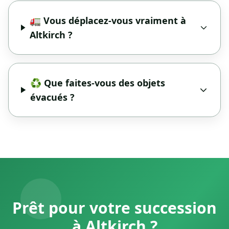
🚛 Vous déplacez-vous vraiment à
Altkirch ?
♻️ Que faites-vous des objets
évacués ?
Prêt pour votre succession
à Altkirch ?