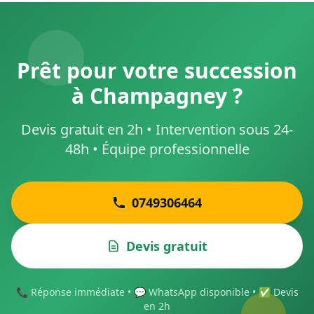
Prêt pour votre succession
à Champagney ?
Devis gratuit en 2h • Intervention sous 24-
48h • Équipe professionnelle
0749306464
Devis gratuit
📞 Réponse immédiate • 💬 WhatsApp disponible • ✅ Devis
en 2h