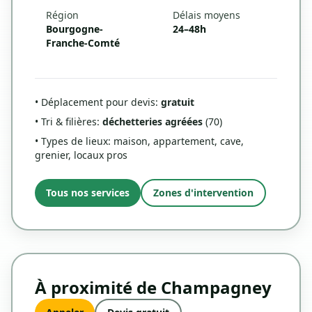
Région
Délais moyens
Bourgogne-
24–48h
Franche-Comté
• Déplacement pour devis:
gratuit
• Tri & filières:
déchetteries agréées
(70)
• Types de lieux: maison, appartement, cave,
grenier, locaux pros
Tous nos services
Zones d'intervention
À proximité de Champagney