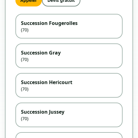
Appeler
Devis gratuit
Succession Fougerolles
(70)
Succession Gray
(70)
Succession Hericourt
(70)
Succession Jussey
(70)