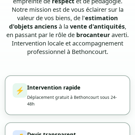
empreinte de
respect
et de pédagogie.
Notre mission est de vous éclairer sur la
valeur de vos biens, de l'
estimation
d'objets anciens
à la
vente d'antiquités
,
en passant par le rôle de
brocanteur
averti.
Intervention locale et accompagnement
professionnel à Bethoncourt.
Intervention rapide
⚡
Déplacement gratuit à Bethoncourt sous 24-
48h
Devis transparent