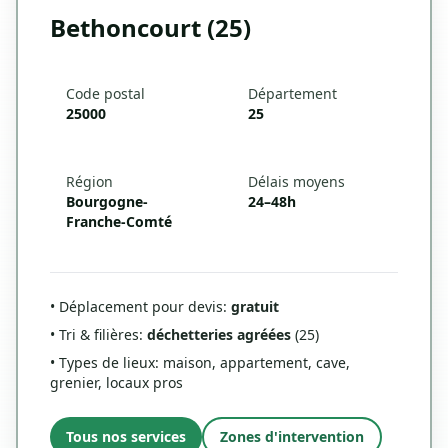
Bethoncourt (25)
Code postal
Département
25000
25
Région
Délais moyens
Bourgogne-
24–48h
Franche-Comté
• Déplacement pour devis:
gratuit
• Tri & filières:
déchetteries agréées
(25)
• Types de lieux: maison, appartement, cave,
grenier, locaux pros
Tous nos services
Zones d'intervention