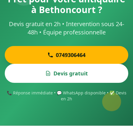
à Bethoncourt ?
Devis gratuit en 2h • Intervention sous 24-
48h • Équipe professionnelle
0749306464
Devis gratuit
📞 Réponse immédiate • 💬 WhatsApp disponible • ✅ Devis
en 2h