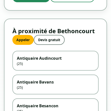
À proximité de Bethoncourt
Appeler
Devis gratuit
Antiquaire Audincourt
(25)
Antiquaire Bavans
(25)
Antiquaire Besancon