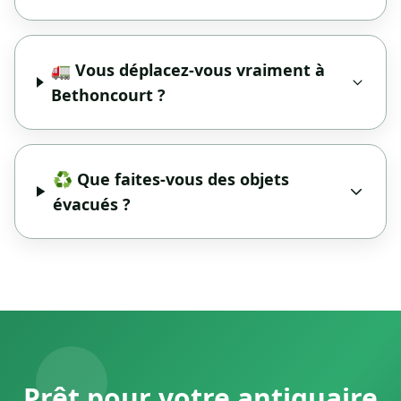
🚛 Vous déplacez-vous vraiment à
Bethoncourt ?
♻️ Que faites-vous des objets
évacués ?
Prêt pour votre antiquaire