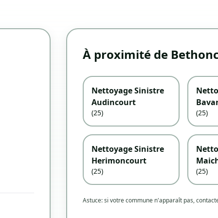
À proximité de Bethon
Nettoyage Sinistre
Netto
Audincourt
Bava
(25)
(25)
Nettoyage Sinistre
Netto
Herimoncourt
Maic
(25)
(25)
Astuce: si votre commune n'apparaît pas, contac