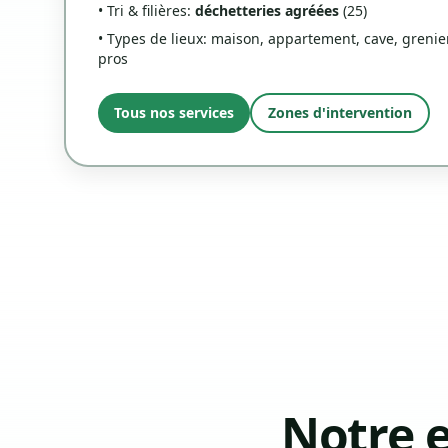
• Tri & filières:
déchetteries agréées
(25)
• Types de lieux: maison, appartement, cave, grenier
pros
Tous nos services
Zones d'intervention
Notre 