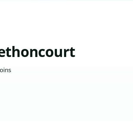
ethoncourt
oins