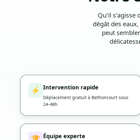
Qu'il s'agisse
dégât des eaux, 
peut sembler
délicates
Intervention rapide
⚡
Déplacement gratuit à Bethoncourt sous
24-48h
Équipe experte
🏆