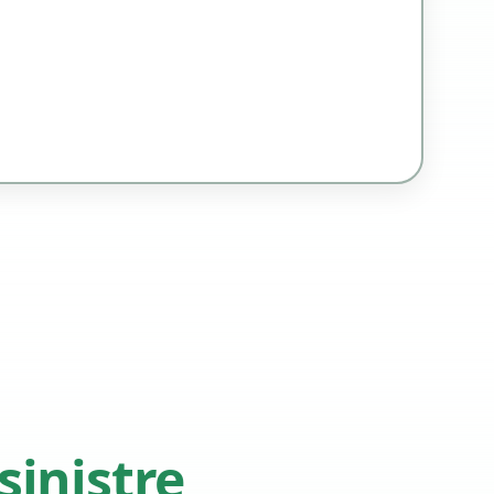
sinistre