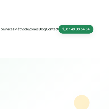
Services
Méthode
Zones
Blog
Contact
07 49 30 64 64