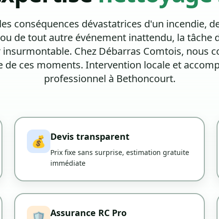
 des conséquences dévastatrices d'un incendie, d
ou de tout autre événement inattendu, la tâche 
 insurmontable. Chez Débarras Comtois, nous 
se de ces moments. Intervention locale et acco
professionnel à Bethoncourt.
Devis transparent
💰
Prix fixe sans surprise, estimation gratuite
immédiate
Assurance RC Pro
🛡️