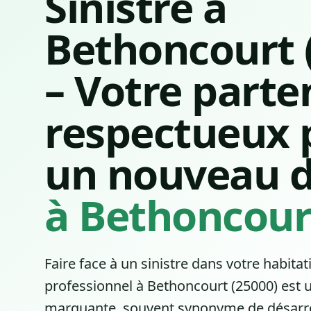
Sinistre à
Bethoncourt 
– Votre parte
respectueux 
un nouveau d
à Bethoncour
Faire face à un sinistre dans votre habitat
professionnel à Bethoncourt (25000) est 
marquante, souvent synonyme de désarro