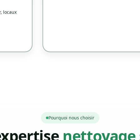
, locaux
Pourquoi nous choisir
expertise
nettoyage 