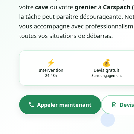
votre
cave
ou votre
grenier
à
Carspach (
la tâche peut paraître décourageante. Not
vous accompagne avec professionnalisme
toutes vos situations de débarras.
⚡
💰
Intervention
Devis gratuit
24-48h
Sans engagement
Appeler maintenant
Devis