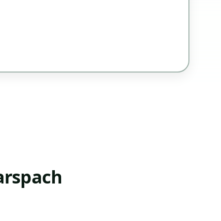
arspach