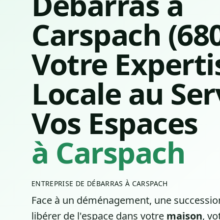
Débarras à
Carspach (680
Votre Experti
Locale au Ser
Vos Espaces
à Carspach
ENTREPRISE DE DÉBARRAS À CARSPACH
Face à un déménagement, une succession
libérer de l'espace dans votre
maison
, vo