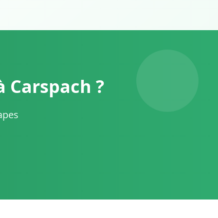
à Carspach ?
tapes