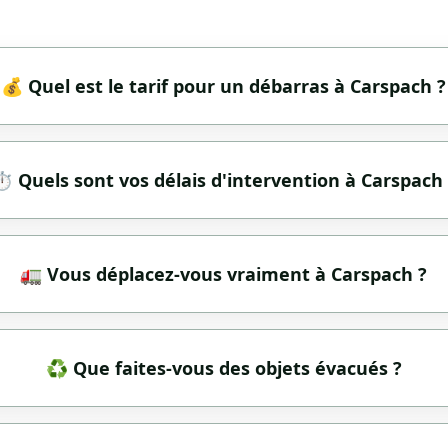
💰 Quel est le tarif pour un débarras à Carspach ?
️ Quels sont vos délais d'intervention à Carspach 
🚛 Vous déplacez-vous vraiment à Carspach ?
♻️ Que faites-vous des objets évacués ?