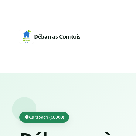
Débarras Comtois
Carspach (68000)