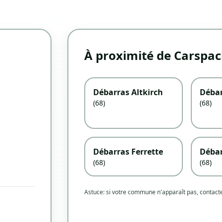
À proximité de Carspa
Débarras Altkirch
Débar
(68)
(68)
Débarras Ferrette
Débar
(68)
(68)
Astuce: si votre commune n'apparaît pas, contac