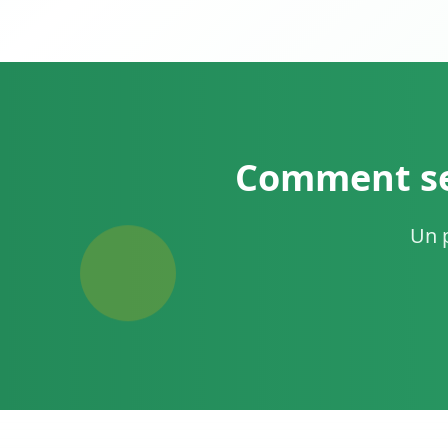
Comment se 
Un p