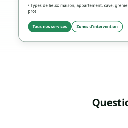
• Types de lieux: maison, appartement, cave, grenier
pros
Tous nos services
Zones d'intervention
Questi