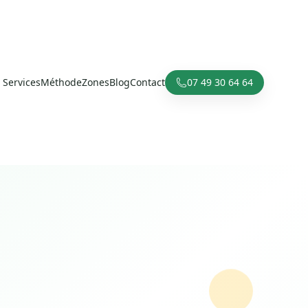
Services
Méthode
Zones
Blog
Contact
07 49 30 64 64