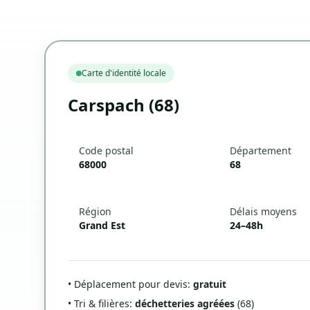
Carte d'identité locale
Carspach (68)
Code postal
Département
68000
68
Région
Délais moyens
Grand Est
24–48h
• Déplacement pour devis:
gratuit
• Tri & filières:
déchetteries agréées
(68)