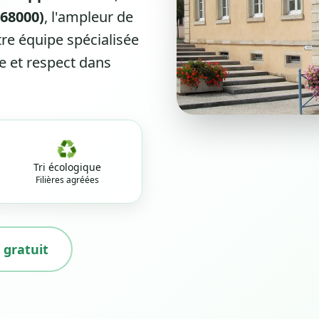
68000)
, l'ampleur de
re équipe spécialisée
 et respect dans
♻️
Tri écologique
Filières agréées
 gratuit