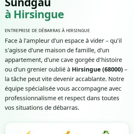
Sundgau
à Hirsingue
ENTREPRISE DE DÉBARRAS À HIRSINGUE
Face à l'ampleur d'un espace à vider – qu'il
s'agisse d'une maison de famille, d'un
appartement, d'une cave gorgée d'histoire
ou d'un grenier oublié à
Hirsingue (68000)
–
la tâche peut vite devenir accablante. Notre
équipe spécialisée vous accompagne avec
professionnalisme et respect dans toutes
vos situations de débarras.