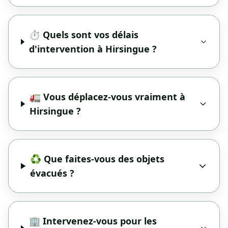
⏱️ Quels sont vos délais
d'intervention à Hirsingue ?
🚛 Vous déplacez-vous vraiment à
Hirsingue ?
♻️ Que faites-vous des objets
évacués ?
🏢 Intervenez-vous pour les