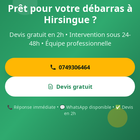
Prêt pour votre débarras à
Hirsingue ?
Devis gratuit en 2h • Intervention sous 24-
48h • Équipe professionnelle
0749306464
Devis gratuit
📞 Réponse immédiate • 💬 WhatsApp disponible • ✅ Devis
en 2h