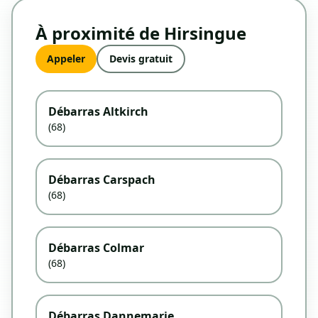
À proximité de Hirsingue
Appeler
Devis gratuit
Débarras Altkirch
(68)
Débarras Carspach
(68)
Débarras Colmar
(68)
Débarras Dannemarie