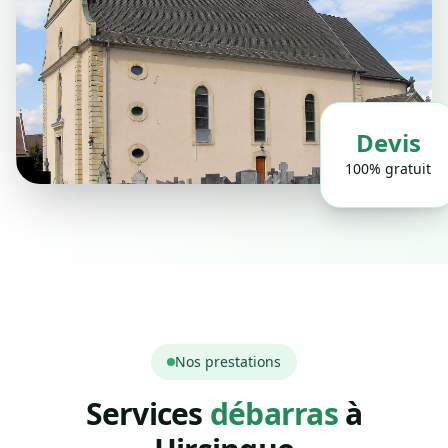
Devis
100% gratuit
Nos prestations
Services
débarras
à