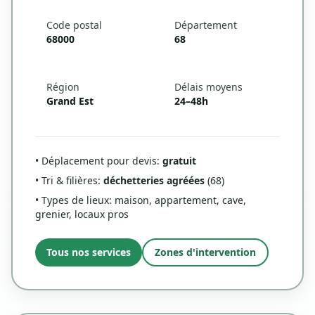
Code postal
Département
68000
68
Région
Délais moyens
Grand Est
24–48h
• Déplacement pour devis:
gratuit
• Tri & filières:
déchetteries agréées
(68)
• Types de lieux: maison, appartement, cave,
grenier, locaux pros
Tous nos services
Zones d'intervention