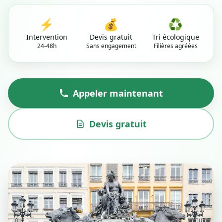
⚡
💰
♻️
Intervention
Devis gratuit
Tri écologique
24-48h
Sans engagement
Filières agréées
Appeler maintenant
Devis gratuit