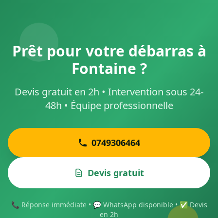
Prêt pour votre débarras à
Fontaine ?
Devis gratuit en 2h • Intervention sous 24-
48h • Équipe professionnelle
0749306464
Devis gratuit
📞 Réponse immédiate • 💬 WhatsApp disponible • ✅ Devis
en 2h