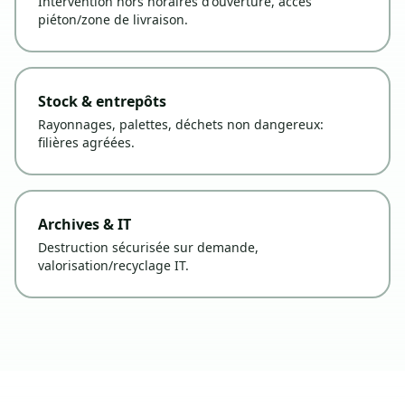
Intervention hors horaires d'ouverture, accès
piéton/zone de livraison.
Stock & entrepôts
Rayonnages, palettes, déchets non dangereux:
filières agréées.
Archives & IT
Destruction sécurisée sur demande,
valorisation/recyclage IT.