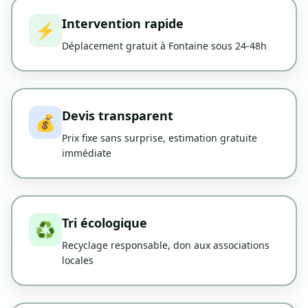
Intervention rapide
⚡
Déplacement gratuit à Fontaine sous 24-48h
Devis transparent
💰
Prix fixe sans surprise, estimation gratuite
immédiate
Tri écologique
♻️
Recyclage responsable, don aux associations
locales