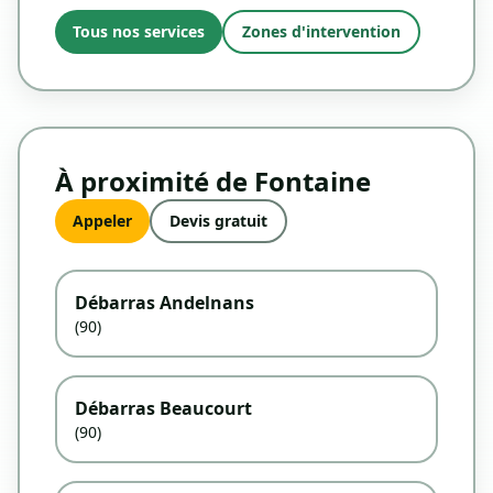
Tous nos services
Zones d'intervention
À proximité de Fontaine
Appeler
Devis gratuit
Débarras Andelnans
(90)
Débarras Beaucourt
(90)