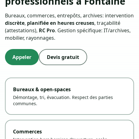
professionnels à Fontaine
Bureaux, commerces, entrepôts, archives: intervention
discrète
,
planifiée en heures creuses
, traçabilité
(attestations),
RC Pro
. Gestion spécifique: IT/archives,
mobilier, rayonnages.
Appeler
Devis gratuit
Bureaux & open-spaces
Démontage, tri, évacuation. Respect des parties
communes.
Commerces