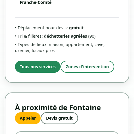
Franche-Comté
• Déplacement pour devis:
gratuit
• Tri & filières:
déchetteries agréées
(90)
• Types de lieux: maison, appartement, cave,
grenier, locaux pros
Tous nos services
Zones d'intervention
À proximité de Fontaine
Appeler
Devis gratuit