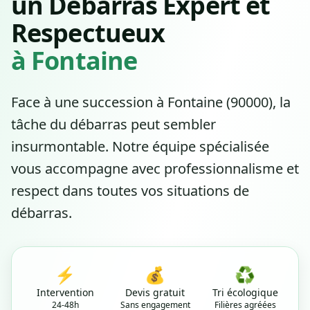
un Débarras Expert et
Respectueux
à Fontaine
Face à une succession à Fontaine (90000), la
tâche du débarras peut sembler
insurmontable. Notre équipe spécialisée
vous accompagne avec professionnalisme et
respect dans toutes vos situations de
débarras.
⚡
💰
♻️
Intervention
Devis gratuit
Tri écologique
24-48h
Sans engagement
Filières agréées