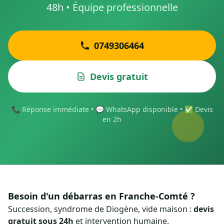
48h • Équipe professionnelle
0749306464
Devis gratuit
📞 Réponse immédiate • 💬 WhatsApp disponible • ✅ Devis
en 2h
Besoin d'un débarras en Franche-Comté ?
Succession, syndrome de Diogène, vide maison :
devis
gratuit sous 24h
et intervention humaine.