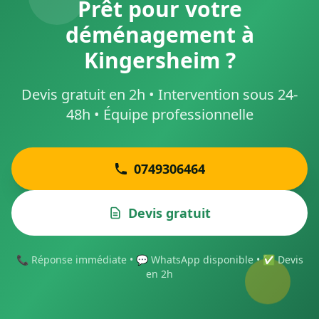
Prêt pour votre
déménagement à
Kingersheim ?
Devis gratuit en 2h • Intervention sous 24-
48h • Équipe professionnelle
0749306464
Devis gratuit
📞 Réponse immédiate • 💬 WhatsApp disponible • ✅ Devis
en 2h