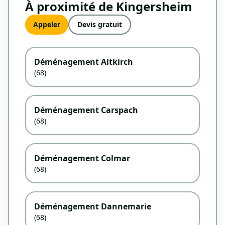
À proximité de Kingersheim
Appeler
Devis gratuit
Déménagement Altkirch
(68)
Déménagement Carspach
(68)
Déménagement Colmar
(68)
Déménagement Dannemarie
(68)