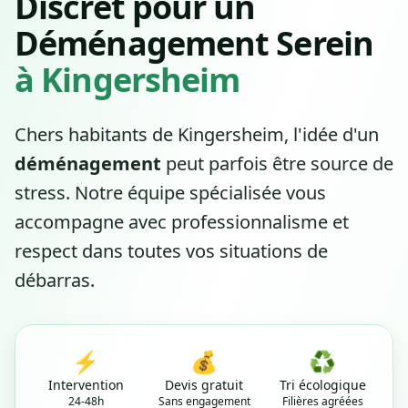
Discret pour un
Déménagement Serein
à Kingersheim
Chers habitants de Kingersheim, l'idée d'un
déménagement
peut parfois être source de
stress. Notre équipe spécialisée vous
accompagne avec professionnalisme et
respect dans toutes vos situations de
débarras.
⚡
💰
♻️
Intervention
Devis gratuit
Tri écologique
24-48h
Sans engagement
Filières agréées