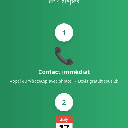
en 4 étapes
1
📞
Contact immédiat
Appel ou WhatsApp avec photos → Devis gratuit sous 2h
2
📅