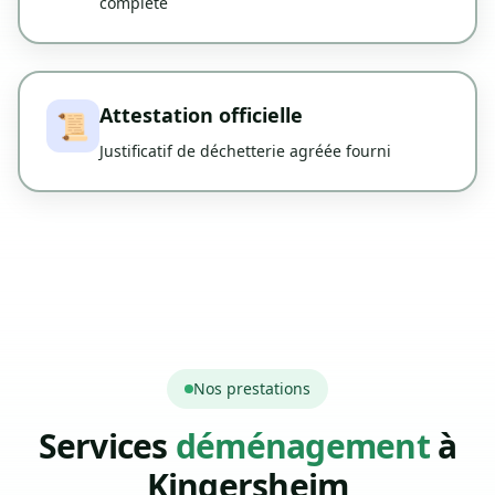
complète
Attestation officielle
📜
Justificatif de déchetterie agréée fourni
Nos prestations
Services
déménagement
à
Kingersheim