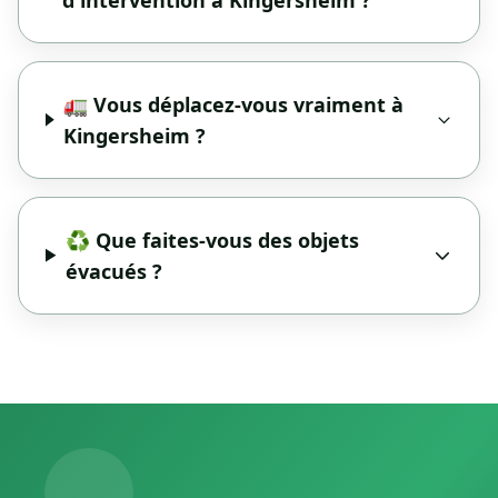
🚛 Vous déplacez-vous vraiment à
Kingersheim ?
♻️ Que faites-vous des objets
évacués ?