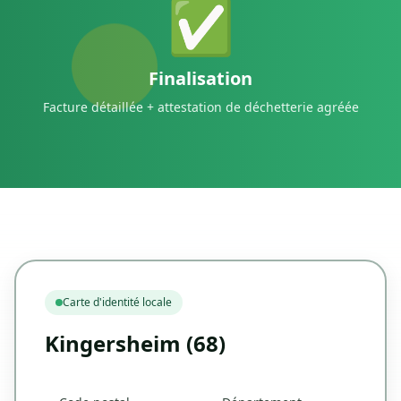
✅
Finalisation
Facture détaillée + attestation de déchetterie agréée
Carte d'identité locale
Kingersheim (68)